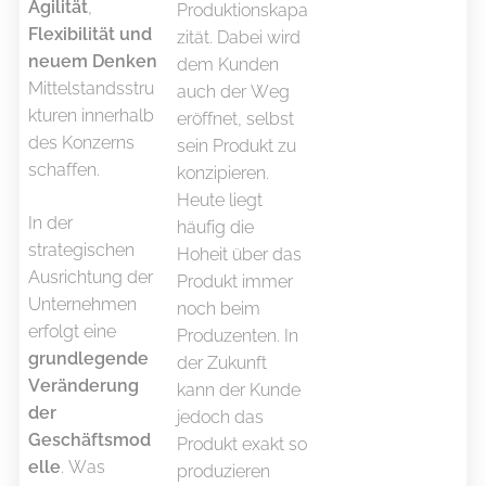
Agilität
,
Produktionskapa
Flexibilität und
zität. Dabei wird
neuem Denken
dem Kunden
Mittelstandsstru
auch der Weg
kturen innerhalb
eröffnet, selbst
des Konzerns
sein Produkt zu
schaffen.
konzipieren.
Heute liegt
In der
häufig die
strategischen
Hoheit über das
Ausrichtung der
Produkt immer
Unternehmen
noch beim
erfolgt eine
Produzenten. In
grundlegende
der Zukunft
Veränderung
kann der Kunde
der
jedoch das
Geschäftsmod
Produkt exakt so
elle
. Was
produzieren