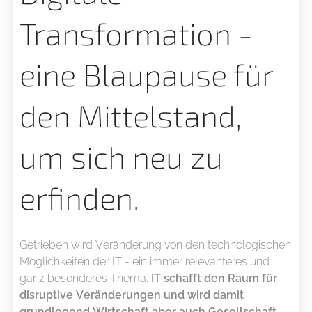
Transformation -
eine Blaupause für
den Mittelstand,
um sich neu zu
erfinden.
Getrieben wird Veränderung von den technologischen
Möglichkeiten der IT - ein immer relevanteres und
ganz besonderes Thema.
IT schafft den Raum für
disruptive Veränderungen und wird damit
grundlegend Wirtschaft aber auch Gesellschaft